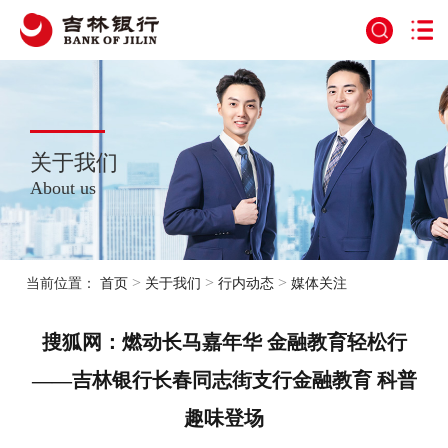
关于我们
About us
>
>
>
当前位置：
首页
关于我们
行内动态
媒体关注
搜狐网：燃动长马嘉年华 金融教育轻松行
——吉林银行长春同志街支行金融教育 科普
趣味登场