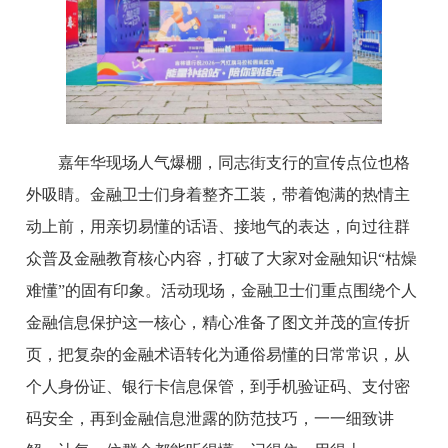
嘉年华现场人气爆棚，同志街支行的宣传点位也格
外吸睛。金融卫士们身着整齐工装，带着饱满的热情主
动上前，用亲切易懂的话语、接地气的表达，向过往群
众普及金融教育核心内容，打破了大家对金融知识“枯燥
难懂”的固有印象。活动现场，金融卫士们重点围绕个人
金融信息保护这一核心，精心准备了图文并茂的宣传折
页，把复杂的金融术语转化为通俗易懂的日常常识，从
个人身份证、银行卡信息保管，到手机验证码、支付密
码安全，再到金融信息泄露的防范技巧，一一细致讲