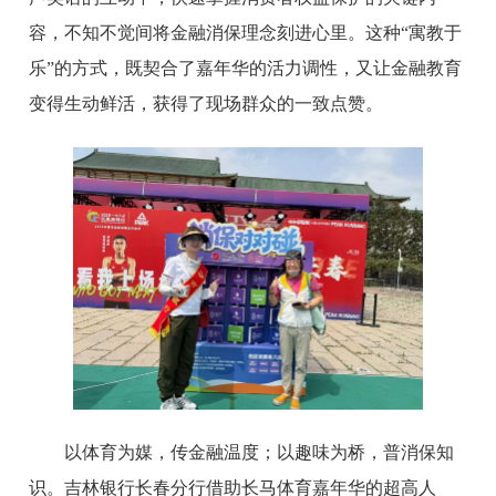
容，不知不觉间将金融消保理念刻进心里。这种“寓教于
乐”的方式，既契合了嘉年华的活力调性，又让金融教育
变得生动鲜活，获得了现场群众的一致点赞。
以体育为媒，传金融温度；以趣味为桥，普消保知
识。吉林银行长春分行借助长马体育嘉年华的超高人