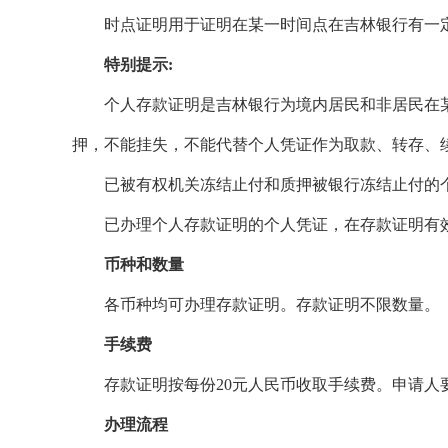
时点证明用于证明在某一时间点在吉林银行有一定
特别提示:
个人存款证明是吉林银行为境内居民和非居民在某
押，不能挂失，不能代替个人凭证作为取款、转存、
已被有权机关冻结止付和质押被银行冻结止付的个
已办理个人存款证明的个人凭证，在存款证明有效
币种和数量
各币种均可办理存款证明。存款证明不限数量。
手续费
存款证明按每份20元人民币收取手续费。申请人要
办理流程