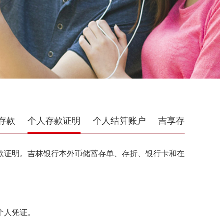
存款
个人存款证明
个人结算账户
吉享存
证明。吉林银行本外币储蓄存单、存折、银行卡和在吉林银行
个人凭证。