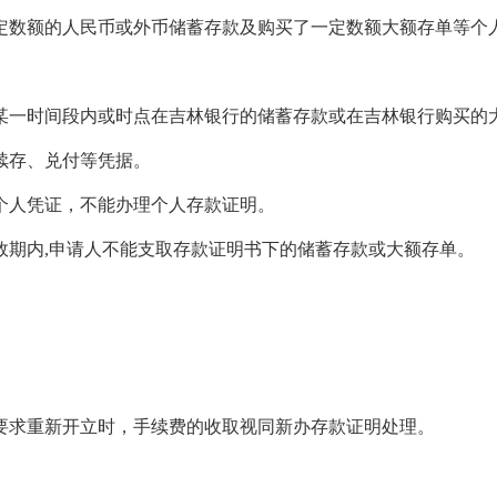
数额的人民币或外币储蓄存款及购买了一定数额大额存单等个
一时间段内或时点在吉林银行的储蓄存款或在吉林银行购买的大
续存、兑付等凭据。
人凭证，不能办理个人存款证明。
期内,申请人不能支取存款证明书下的储蓄存款或大额存单。
求重新开立时，手续费的收取视同新办存款证明处理。