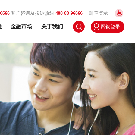
96666
客户咨询及投诉热线:
400-88-96666
|
邮箱登录
|
融
金融市场
关于我们
网银登录