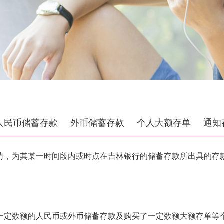
人民币储蓄存款
外币储蓄存款
个人大额存单
通知
，为其某一时间段内或时点在吉林银行的储蓄存款所出具的存款
定数额的人民币或外币储蓄存款及购买了一定数额大额存单等