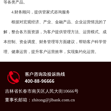
等各类产品。
4.财务顾问，提供管家式咨询服务
根据对宏观经济、产业、金融产品、企业运营情况的了
解，整合各方面资源，为客户提供管理方法、运营模式、成
本控制、资金调度、财务管理等方面建议，帮助客户科学管
理、健康运营，提升客户运营效率，实现集约化运营。
吉林省长春市南关区人民大街10666号
董事长邮箱：zhitong@jlbank.com.cn