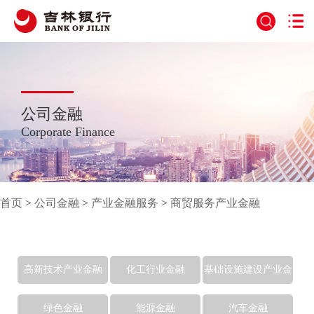
公司金融
Corporate Finance
首页
>
公司金融
>
产业金融服务
>
商贸服务产业金融
高新技术产业金融
化工行业金融
基础设施建设产业金
融
绿色金融
能源金融
汽车金融