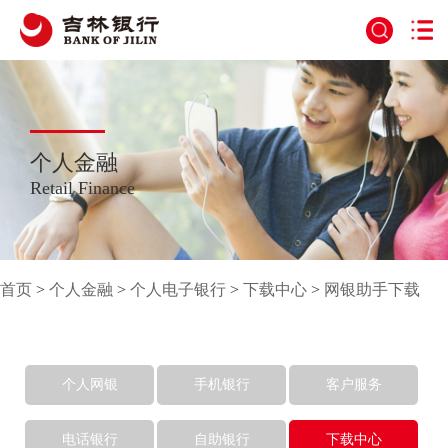
个人金融
Retail Finance
首页
>
个人金融
>
个人电子银行
>
下载中心
>
网银助手下载
个人网银
手机银行
客户服务
电话银行
自助银行
下载中心