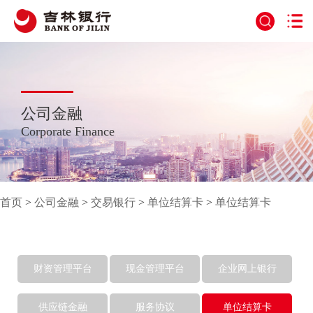
公司金融
Corporate Finance
首页
>
公司金融
>
交易银行
>
单位结算卡
>
单位结算卡
财资管理平台
现金管理平台
企业网上银行
供应链金融
服务协议
单位结算卡