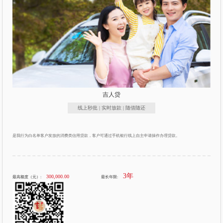
吉人贷
线上秒批 | 实时放款 | 随借随还
是我行为白名单客户发放的消费类信用贷款，客户可通过手机银行线上自主申请操作办理贷款。
3年
300,000.00
最高额度（元）:
最长年限: