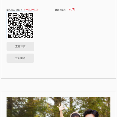
70%
5,000,000.00
最高额度（元）:
抵押率最高:
查看详情
立即申请