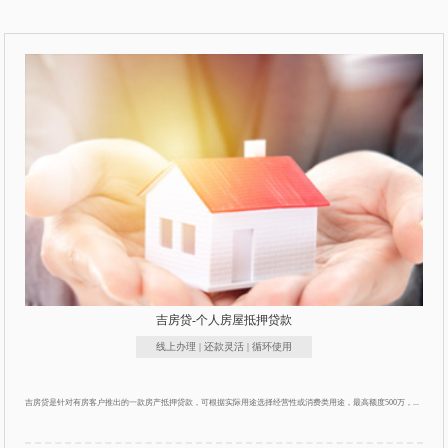
吉房贷-个人房屋抵押贷款
线上办理 | 还款灵活 | 循环使用
吉房贷是针对有房客户推出的一款房产抵押贷款，可根据实际用途选择经营性或消费类用途，最高额度500万，...