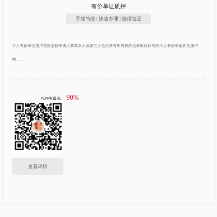
有价单证质押
手续简便 | 快速办理 | 随借随还
个人有价单证质押贷款是指申请人将其本人或第三人合法享有所有权的吉林银行认可的个人有价单证作为质押
物，...
90%
抵押率最高:
查看详情