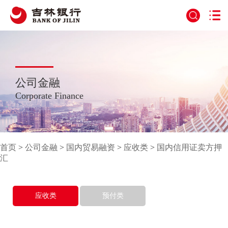
公司金融
Corporate Finance
首页
>
公司金融
>
国内贸易融资
>
应收类
>
国内信用证卖方押
汇
应收类
预付类