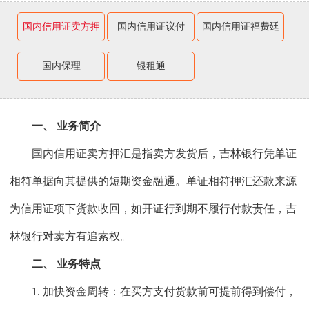
国内信用证卖方押
国内信用证议付
国内信用证福费廷
汇
国内保理
银租通
一、 业务简介
国内信用证卖方押汇是指卖方发货后，吉林银行凭单证
相符单据向其提供的短期资金融通。单证相符押汇还款来源
为信用证项下货款收回，如开证行到期不履行付款责任，吉
林银行对卖方有追索权。
二、 业务特点
1. 加快资金周转：在买方支付货款前可提前得到偿付，