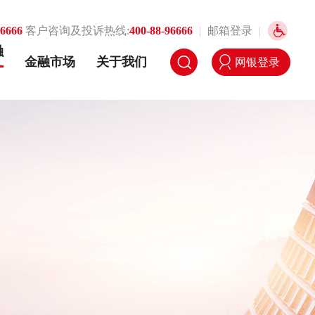
96666
客户咨询及投诉热线:
400-88-96666
|
邮箱登录
|
融
金融市场
关于我们
网银登录