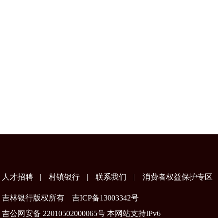
人才招聘
|
村镇银行
|
联系我们
|
消费者权益保护专区
吉林银行版权所有
吉ICP备13003342号
吉公网安备 22010502000065号 本网站支持IPv6