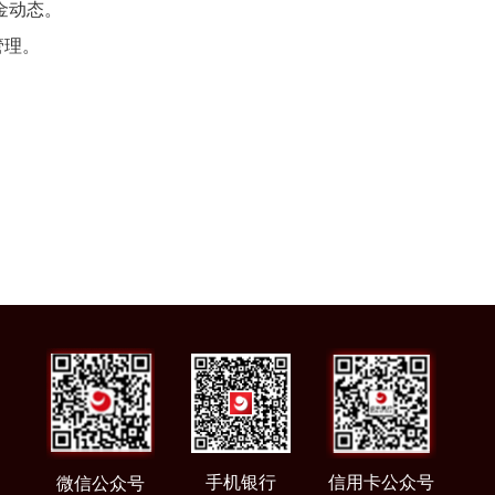
金动态。
管理。
。
。
手机银行
信用卡公众号
微信公众号