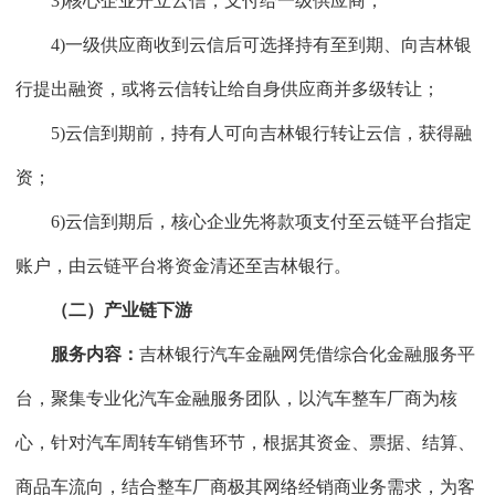
3)核心企业开立云信，支付给一级供应商；
4)一级供应商收到云信后可选择持有至到期、向吉林银
行提出融资，或将云信转让给自身供应商并多级转让；
5)云信到期前，持有人可向吉林银行转让云信，获得融
资；
6)云信到期后，核心企业先将款项支付至云链平台指定
账户，由云链平台将资金清还至吉林银行。
（二）产业链下游
服务内容：
吉林银行汽车金融网凭借综合化金融服务平
台，聚集专业化汽车金融服务团队，以汽车整车厂商为核
心，针对汽车周转车销售环节，根据其资金、票据、结算、
商品车流向，结合整车厂商极其网络经销商业务需求，为客