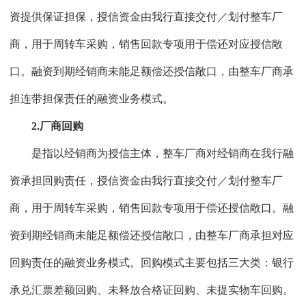
资提供保证担保，授信资金由我行直接交付／划付整车厂
商，用于周转车采购，销售回款专项用于偿还对应授信敞
口。融资到期经销商未能足额偿还授信敞口，由整车厂商承
担连带担保责任的融资业务模式。
2.厂商回购
是指以经销商为授信主体，整车厂商对经销商在我行融
资承担回购责任，授信资金由我行直接交付／划付整车厂
商，用于周转车采购，销售回款专项用于偿还授信敞口。融
资到期经销商未能足额偿还授信敞口，由整车厂商承担对应
回购责任的融资业务模式。回购模式主要包括三大类：银行
承兑汇票差额回购、未释放合格证回购、未提实物车回购。