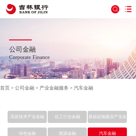
公司金融
Corporate Finance
首页
>
公司金融
>
产业金融服务
>
汽车金融
高新技术产业金融
化工行业金融
基础设施建设产业金
融
绿色金融
能源金融
汽车金融