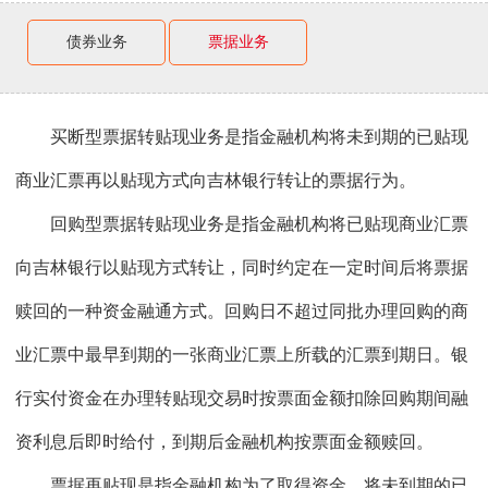
债券业务
票据业务
买断型票据转贴现业务是指金融机构将未到期的已贴现
商业汇票再以贴现方式向吉林银行转让的票据行为。
回购型票据转贴现业务是指金融机构将已贴现商业汇票
向吉林银行以贴现方式转让，同时约定在一定时间后将票据
赎回的一种资金融通方式。回购日不超过同批办理回购的商
业汇票中最早到期的一张商业汇票上所载的汇票到期日。银
行实付资金在办理转贴现交易时按票面金额扣除回购期间融
资利息后即时给付，到期后金融机构按票面金额赎回。
票据再贴现是指金融机构为了取得资金，将未到期的已