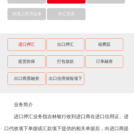
跨境人民币业务
外汇买卖
进口押汇
出口押汇
福费廷
提货担保
打包放款
订单融资
出口商票融资
出口信用保险项下
融资
业务简介
进口押汇业务指吉林银行收到进口商在进口信用证、进
口代收项下单据或汇款项下提供的相关单据后，向进口商提