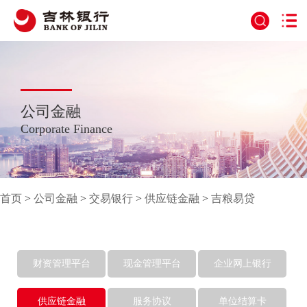
公司金融
Corporate Finance
首页
>
公司金融
>
交易银行
>
供应链金融
>
吉粮易贷
财资管理平台
现金管理平台
企业网上银行
供应链金融
服务协议
单位结算卡