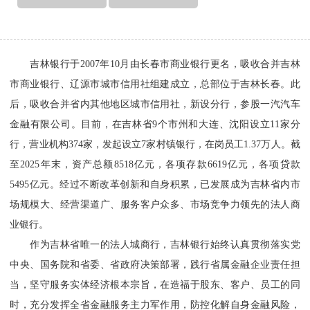
吉林银行于2007年10月由长春市商业银行更名，吸收合并吉林
市商业银行、辽源市城市信用社组建成立，总部位于吉林长春。此
后，吸收合并省内其他地区城市信用社，新设分行，参股一汽汽车
金融有限公司。目前，在吉林省9个市州和大连、沈阳设立11家分
行，营业机构374家，发起设立7家村镇银行，在岗员工1.37万人。截
至2025年末，资产总额8518亿元，各项存款6619亿元，各项贷款
5495亿元。经过不断改革创新和自身积累，已发展成为吉林省内市
场规模大、经营渠道广、服务客户众多、市场竞争力领先的法人商
业银行。
作为吉林省唯一的法人城商行，吉林银行始终认真贯彻落实党
中央、国务院和省委、省政府决策部署，践行省属金融企业责任担
当，坚守服务实体经济根本宗旨，在造福于股东、客户、员工的同
时，充分发挥全省金融服务主力军作用，防控化解自身金融风险，