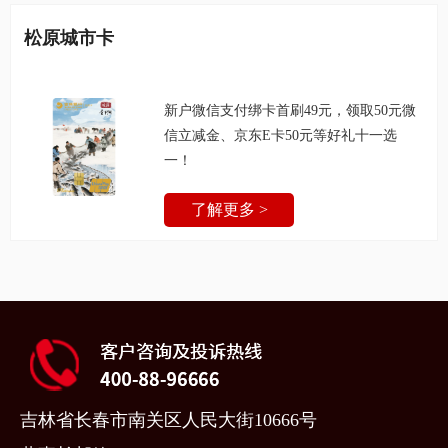
松原城市卡
新户微信支付绑卡首刷49元，领取50元微
信立减金、京东E卡50元等好礼十一选
一！
了解更多 >
吉林省长春市南关区人民大街10666号