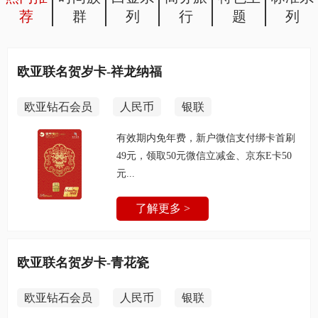
荐
群
列
行
题
列
吉林城市卡
新户微信支付绑卡首刷49元，领取50元
微信立减金、...
欧亚联名贺岁卡-祥龙纳福
了解更多 >
欧亚钻石会员
人民币
银联
有效期内免年费，新户微信支付绑卡首刷
49元，领取50元微信立减金、京东E卡50
通化城市卡
元...
新户微信支付绑卡首刷49元，领取50元
微信立减金、...
了解更多 >
了解更多 >
欧亚联名贺岁卡-青花瓷
欧亚钻石会员
人民币
银联