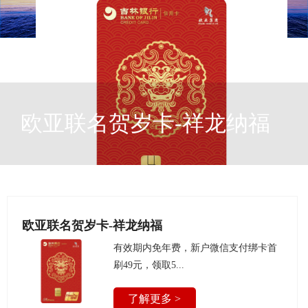
欧亚联名贺岁卡-祥龙纳福
欧亚联名贺岁卡-祥龙纳福
有效期内免年费，新户微信支付绑卡首
刷49元，领取5...
了解更多 >