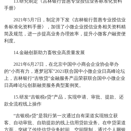
13.研究制定《吉林银行普惠专业授信业务标准化资料
手册》
2021年5月7日，制定并下发《吉林银行普惠专业授信业
务标准化资料手册》，加强了小微企业授信业务相关资料精
简及规范，进一步提高业务办理效率，提升小微客户融资便
利度。
14.金融创新助力畜牧业高质量发展
2021年6月27日，在北京中国中小商会企业协会举办
的“小而有力，逐梦冠军”2021联合国中小微企业日高峰论坛
上，吉林银行“吉牧贷”金融服务产品荣获联合国中小微企业
日高峰论坛创新融资服务典型案例奖。
15.研发“吉银税e贷”产品，实现申请、审批、提款、还
款全流程线上操作
“吉银税e贷”是我行第一次通过自有渠道实现独立获
客、自动审批、自助提款的线上信用贷款业务。在申贷渠道
方面，突破了传统信贷业务时间、空间限制，通过个人网银