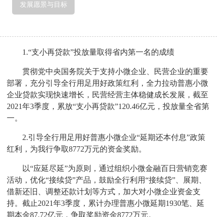
发展愿景与目标
1.“支小再贷款”投放量取得省内第一名的成绩
贯彻党中央国务院关于支持小微企业、民营企业的重要
部署，充分引导全行用足用好政策红利，全力拉动普惠小微
企业贷款实现快速增长，民营经营主体稳健成长发展，截至
2021年3季度，累放“支小再贷款”120.46亿元，投放量全省第
一。
2.引导全行用足用好普惠小微企业“延期还本付息”政策
红利，为我行争取8772万元的资金奖励。
以“应延尽延”为原则，通过组织小微金融百日营销竞赛
活动，优化“接续贷”产品，鼓励全行利用“接续贷”、展期、
借新还旧、调整还款计划等方式，加大对小微企业资金支
持。截止2021年3季度，累计办理普惠小微延期1930笔、延
期本金87.72亿元，争取奖励资金8772万元。