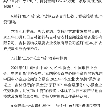
其中首贷户数126户，首贷金额9357.45万元，累放信用贷款
1680万元。
6.签订“红本贷”农户贷款业务合作协议，积极推动“红本
贷”落地
本着互利共赢、整合资源、支持地方农业发展的目的，
2021年10月15日吉林银行与吉林省农村金融综合服务股份有
限公司、吉林省物权融资农业发展有限公司签订“红本贷”农
户贷款业务合作协议。
7.扎根“三农”沃土 “贷”动乡村振兴
2021年9月10日由中国中小企业协会、中国银行业协
会、中国期货业协会在北京国家会议中心联合举办的第九届
中国中小企业投融资交易会 2021年“小企业 大梦想”系列论
坛上，吉林银行的“沃土贷”荣获2021年金融服务中小微企业
优秀案例，此次“沃土贷”的获奖，体现了我行三农产品创新
模式及发展普惠金融、支持乡村振兴工作获得认可。
8.创新推出“吉银红易贷”，加注“红色引擎”促进民营及