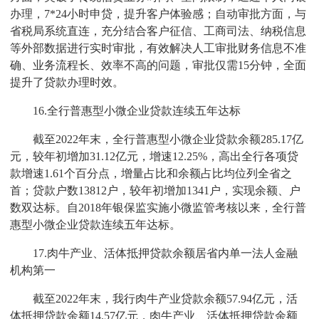
办理，7*24小时申贷，提升客户体验感；自动审批方面，与
省税局系统直连，充分结合客户征信、工商司法、纳税信息
等外部数据进行实时审批，有效解决人工审批财务信息不准
确、业务流程长、效率不高的问题，审批仅需15分钟，全面
提升了贷款办理时效。
16.全行普惠型小微企业贷款连续五年达标
截至2022年末，全行普惠型小微企业贷款余额285.17亿
元，较年初增加31.12亿元，增速12.25%，高出全行各项贷
款增速1.61个百分点，增量占比和余额占比均位列全省之
首；贷款户数13812户，较年初增加1341户，实现余额、户
数双达标。自2018年银保监实施小微监管考核以来，全行普
惠型小微企业贷款连续五年达标。
17.肉牛产业、活体抵押贷款余额居省内单一法人金融
机构第一
截至2022年末，我行肉牛产业贷款余额57.94亿元，活
体抵押贷款余额14.57亿元，肉牛产业、活体抵押贷款余额