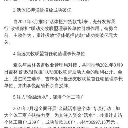
3.活体抵押贷款投放成功破亿
自2021年3月推出“活体抵押贷款”以来，充分发挥我
行“政银保担”联动支牧联盟理事长单位引领作用，奋勇当
前、主动作为，累计投放“活体抵押贷款”成功突破亿元大
关。
4.当选支牧联盟首任轮值理事长单位
牵头与吉林省畜牧业管理局对接，共同推动2021年3月9
日吉林省“政银保担”联动支牧联盟启动大会的顺利召开。会
上，通过民主选举，吉林银行当选支牧联盟首任轮值理事长
单位、并由李悦副省长亲自授牌。
5.注入“金融活水”，浇灌个体工商户
2021年7月起全面开展“金融活水惠个体”专项行动，加
大个体工商户扶持力度，为其注入资金“活水”，共累计走访
个体工商户1239户，成功放款310户，共计36997.15万元，