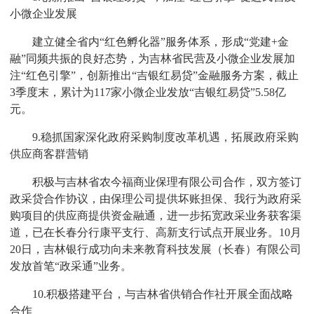
小微企业发展
建立健全省内“红色孵化器”服务体系，形成“党建+金
融”同频共振的良好态势，为吉林省民营及小微企业发展加
注“红色引擎”，创新推出“吉银红易贷”金融服务方案，截止
3季度末，累计为117家小微企业发放“吉银红易贷”5.58亿
元。
9.稳抓国家深化政府采购制度改革机遇，拓展政府采购
供应商客群营销
积极与吉林省农今福商业保理有限公司合作，双方签订
政采贷合作协议，由保理公司提供坏账担保、我行为政府采
购项目的供应商提供资金融通，进一步拓宽政采业务获客渠
道，已在长春分行康平支行、高新支行试点开展业务。10月
20日，吉林银行成功向未来教育科技发展（长春）有限公司
发放首笔“政采通”业务。
10.积极搭建平台，与吉林省供销合作社开展全面战略
合作