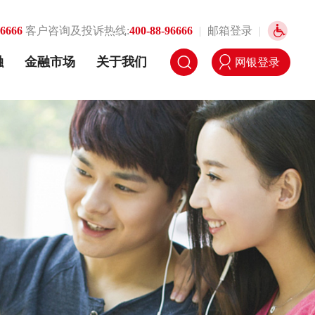
96666
客户咨询及投诉热线:
400-88-96666
|
邮箱登录
|
融
金融市场
关于我们
网银登录