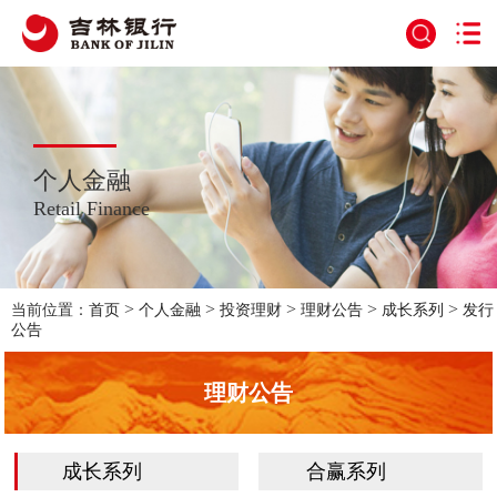
个人金融
Retail Finance
>
>
>
>
>
当前位置：
首页
个人金融
投资理财
理财公告
成长系列
发行
公告
理财公告
成长系列
合赢系列