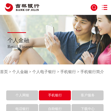
个人金融
Retail Finance
首页
>
个人金融
>
个人电子银行
>
手机银行
>
手机银行简介
个人网银
手机银行
客户服务
电话银行
自助银行
下载中心