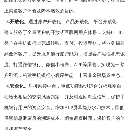
助线上渠道服务成本低、不受时间空间限制的优势，提升线
上渠道客户体验及降本增效的目的。
3.开放化。
通过账户开放化、产品开放化、平台开放化，
建立服务于全量客户的开放式互联网用户体系，支持II、III
类户在手机银行上完成转账、支付、投资理财，将业务辐射
到全体客户，提升服务他行账户能力，增强客户黏性和忠诚
度。打通微信银行、微信小程序、APP等渠道，实现统一客
户引流，构建手机银行小程序生态，丰富非金融场景生态。
4.安全化。
对接风控中台，重点功能经过综合分析规则自
动给出相应的交易风险判定，并及时返回对应信息，保护手
机银行用户的资金安全。增加APP屏幕隐形水印技术，降低
保密信息泄露后的溯源成本、缩短调查时间，保护客户的信
息和资产安全。