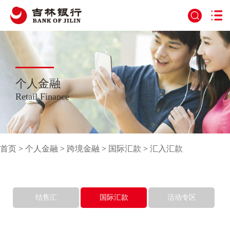
个人金融
Retail Finance
首页
>
个人金融
>
跨境金融
>
国际汇款
>
汇入汇款
结售汇
国际汇款
活动专区