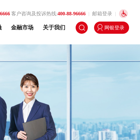
96666
客户咨询及投诉热线:
400-88-96666
|
邮箱登录
|
融
金融市场
关于我们
网银登录