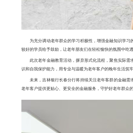
为充分调动老年群众的学习积极性，增强金融知识学习的趣
较好的学员给予鼓励，让老年朋友们在轻松愉快的氛围中吃
此次老年金融教育活动，摒弃形式化流程，聚焦实际需求，
识和自我保护能力，用专业与温暖为老年客户的晚年生活筑
未来，吉林银行长春分行将持续关注老年客群的金融需求，
老年客户提供更贴心、更安全的金融服务，守护好老年群众