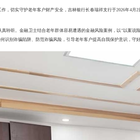
，切实守护老年客户财产安全，吉林银行长春瑞祥支行于2026年4月2
聆听。金融卫士结合老年群体容易遭遇的金融风险案例，以“以案说险
如何识别诈骗陷阱、防范诈骗风险，引导老年客户提高自我保护意识，守