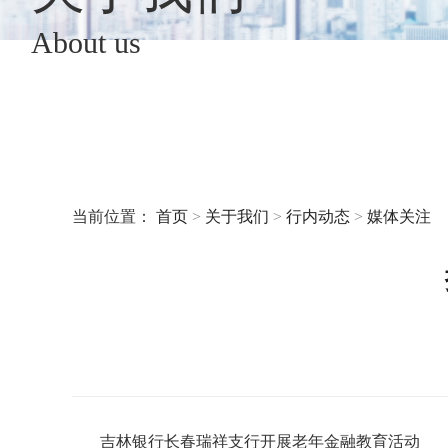
About us
当前位置：
首页
>
关于我们
>
行内动态
>
媒体关注
吉林银行长春
瑞祥支行开展老年金融教育活动