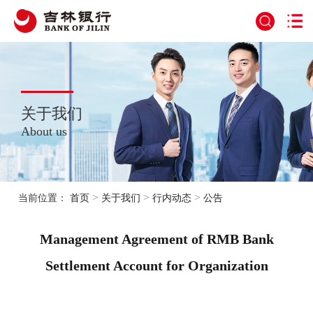
关于我们
About us
>
>
>
当前位置：
首页
关于我们
行内动态
公告
Management Agreement of RMB Bank
Settlement Account for Organization