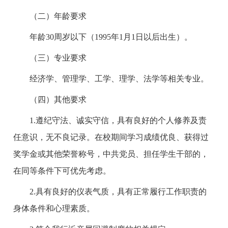
（二）年龄要求
年龄30周岁以下（199
5
年1月1日以后出生）。
（三）专业要求
经济学、管理学、工学、理学、
法学
等相关专业
。
（四）其他要求
1
.遵纪守法、诚实守信，具有良好的个人修养及责
任意识，无不良记录。在校期间学习成绩优良、获得过
奖学金或其他荣誉称号，中共党员、担任学生干部的，
在同等条件下可优先考虑。
2
.具有良好的仪表气质，具有正常履行工作职责的
身体条件和心理素质。