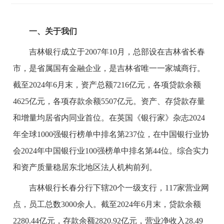
一、关于我们
吉林银行成立于2007年10月，总部设在吉林省长春
市，是省属国有金融企业，是吉林省唯一一家城商行。
截至2024年6月末，资产总额7216亿元，各项贷款余额
4625亿元，各项存款余额5507亿元。资产、存贷款存量
和增量均居省内同业首位。在英国《银行家》杂志202
4
年全球1000强银行榜单中排名第
237
位，在中国银行业协
会202
4
年中国银行业100强榜单中排名第44位
。
综合实力
和资产质量稳居东北地区法人机构前列。
吉林银行长春分行下辖20个一级支行，117家营业网
点，员工总数3000余人。截至2024年6月末，贷款余额
2280.44亿元，存款余额2820.92亿元，营业净收入28.49