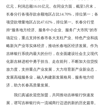
亿元，利润总额16.01亿元。在同业方面，截至5月末，
长春分行各项存款余额地区占比14.70%，排位第一；各
项贷款增量地区占比47.02%，排位第一。长春分行坚
持“服务地方经济、服务中小企业、服务广大市民”的市
场定位，重点支持长春市各大支柱产业、特色产业和战
略新兴产业等实体经济，推动长春地区经济发展。作为
吉林银行系统内最大的分行，在全面建设社会主义现代
化新吉林进程中勇于担当、走在前列，不断加大信贷投
放力度，支持重点产业发展，大力培育新产业新业态，
发展高端服务业，融入构建新发展格局，服务地方经
济，助力长春高质量发展。
我们真诚欢迎您加盟，共同推动吉林银行快速发
展，谱写吉林银行向一流城商行迈进的新的历史篇章。