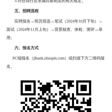
3
.符合我行近亲属回避制度的相关规定。
五、
招聘流程
应聘报名→简历
筛选
→笔试
（
2024年10月下旬）
→
面试
（
2024年11月上旬）
→背景核查、体检、测评→
录
用
。
六
、报名方式
PC端报名（jlbank.zhaopin.com）或扫描下方二维码报
名。