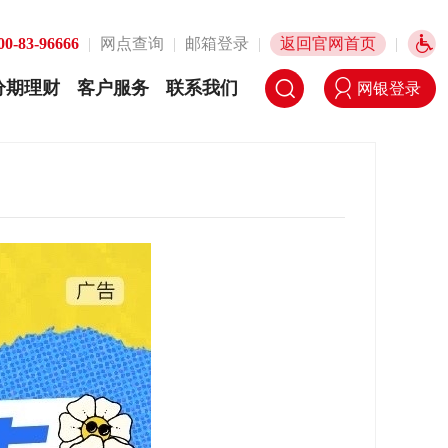
00-83-96666
|
网点查询
|
邮箱登录
|
返回官网首页
|
分期理财
客户服务
联系我们
网银登录