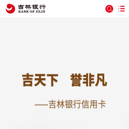
01
02
03